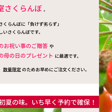
室さくらんぼ
。
さくらんぼに「負けず劣らず」
しいさくらんぼです。
のお祝い事のご贈答
や
の母の日のプレゼント
に最適です。
、
数量限定
のためお早めにご注文ください。
初夏の味。いち早く予約で確保！