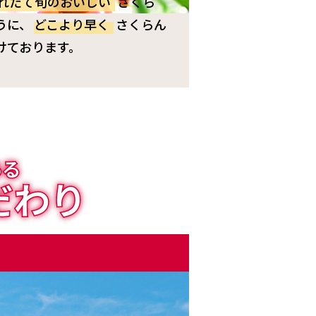
れたて旬のおいしい
さくら
うに、
どこより早く
さくらん
けております。
ある
だわり