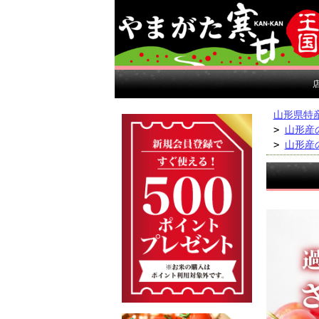
山形県特
>
山形産
>
山形産