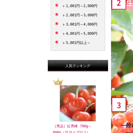
2
1,001円～2,000円
2,001円～3,000円
3,001円～4,000円
4,001円～5,000円
5,001円以上～
人気ランキング
3
一般
［秀品］紅秀峰 700g～
800g（2Lサイズ以上）