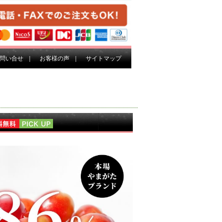
問い合せ
｜
お客様の声
｜
サイトマップ