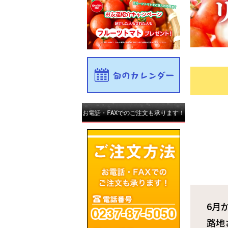
お電話・FAXでのご注文も承ります！
6月
路地