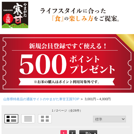
山形県特産品の通販サイトのやまがた寒甘王国TOP
>
3,001円～4,000円
1 / 2ページ
（全28件）
1
2
次へ