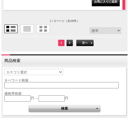
1 / 2ページ
（全28件）
1
2
次へ
商品検索
キーワード検索
価格帯検索
円 ～
円