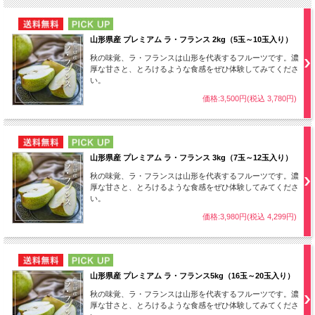
NEW
PICK UP
山形県産 プレミアム ラ・フランス 2kg（5玉～10玉入り）
秋の味覚、ラ・フランスは山形を代表するフルーツです。濃
厚な甘さと、とろけるような食感をぜひ体験してみてくださ
い。
価格:3,500円(税込 3,780円)
NEW
PICK UP
山形県産 プレミアム ラ・フランス 3kg（7玉～12玉入り）
秋の味覚、ラ・フランスは山形を代表するフルーツです。濃
厚な甘さと、とろけるような食感をぜひ体験してみてくださ
い。
価格:3,980円(税込 4,299円)
NEW
PICK UP
山形県産 プレミアム ラ・フランス5kg（16玉～20玉入り）
秋の味覚、ラ・フランスは山形を代表するフルーツです。濃
厚な甘さと、とろけるような食感をぜひ体験してみてくださ