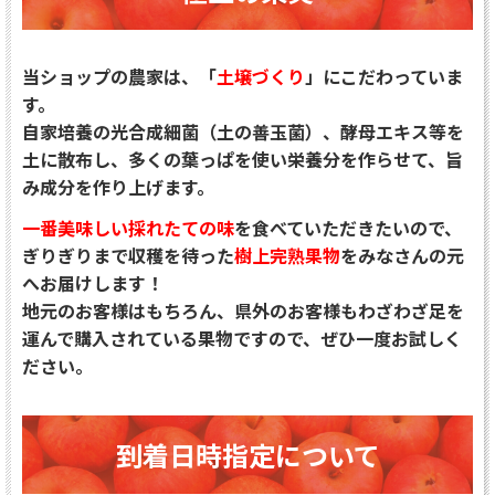
当ショップの農家は、「
土壌づくり
」にこだわっていま
す。
自家培養の光合成細菌（土の善玉菌）、酵母エキス等を
土に散布し、
多くの葉っぱを使い栄養分を作らせて、旨
み成分を作り上げます。
一番美味しい採れたての味
を食べていただきたいので、
ぎりぎりまで収穫を待った
樹上完熟果物
をみなさんの元
へお届けします！
地元のお客様はもちろん、県外のお客様もわざわざ足を
運んで購入されている果物ですので、ぜひ一度お試しく
ださい。
到着日時指定について