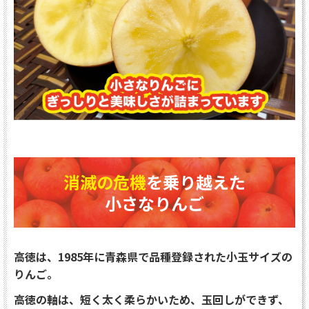
消滅の危機
を乗り越えた
小さなりんご
高徳は、1985年に青森県で品種登録された小玉サイズの
りんご。
高徳の軸は、短く太く柔らかいため、玉回しができず、