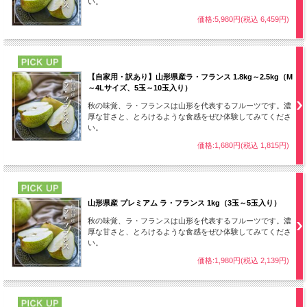
い。
価格:5,980円(税込 6,459円)
PICK UP
【自家用・訳あり】山形県産ラ・フランス 1.8kg～2.5kg（M
～4Lサイズ、5玉～10玉入り）
秋の味覚、ラ・フランスは山形を代表するフルーツです。濃
厚な甘さと、とろけるような食感をぜひ体験してみてくださ
い。
価格:1,680円(税込 1,815円)
PICK UP
山形県産 プレミアム ラ・フランス 1kg（3玉～5玉入り）
秋の味覚、ラ・フランスは山形を代表するフルーツです。濃
厚な甘さと、とろけるような食感をぜひ体験してみてくださ
い。
価格:1,980円(税込 2,139円)
PICK UP