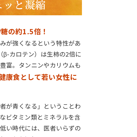
ュッと凝縮
糖の約1.5倍！
みが強くなるという特性があ
（β-カロテン）は生柿の2倍に
豊富。タンニンやカリウムも
健康食として若い女性に
者が青くなる」ということわ
なビタミン類とミネラルを含
低い時代には、医者いらずの