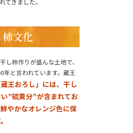
れてきました。
し柿文化
干し柿作りが盛んな土地で、
00年と言われています。蔵王
「蔵王おろし」には、干し
い”硫黄分”が含まれてお
て鮮やかなオレンジ色に保
す。