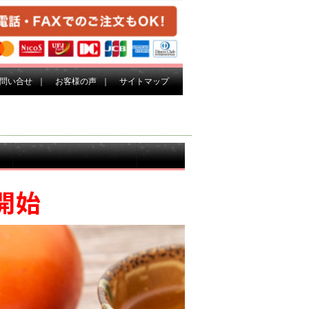
問い合せ
｜
お客様の声
｜
サイトマップ
開始