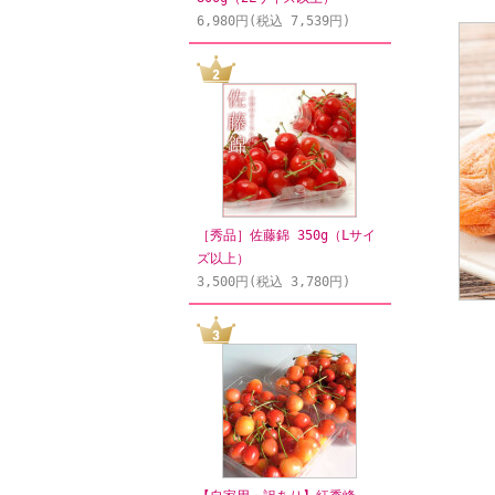
6,980円(税込 7,539円)
［秀品］佐藤錦 350g（Lサイ
ズ以上）
3,500円(税込 3,780円)