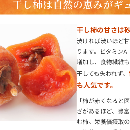
干し柿は自然の恵みがギ
干し柿の甘さは砂
渋ければ渋いほど甘
ります。ビタミンA
増加し、食物繊維も
干しても失われず、
も人気です。
「柿が赤くなると医
ざがあるほど、豊富
む柿。栄養価摂取の