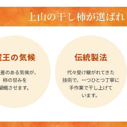
上山の干し柿が選ばれ
蔵王の気候
伝統製法
暖差のある気候が、
代々受け継がれてきた
柿の甘みを
技術で、一つひとつ丁寧に
凝縮させます。
手作業で干し上げて
います。