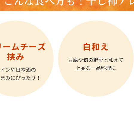
こんな食べ方も！干し柿ア
リームチーズ
白和え
挟み
豆腐や旬の野菜と和えて
上品な一品料理に
ワインや日本酒の
つまみにぴったり！