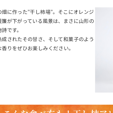
の畑に作った”干し柿場”。そこにオレンジ
暖簾が下がっている風景は、まさに山形の
物詩です。
熟成されたその甘さ、そして和菓子のよう
な香りをぜひお楽しみください。