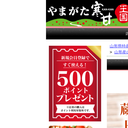
山形県特
>
山形産