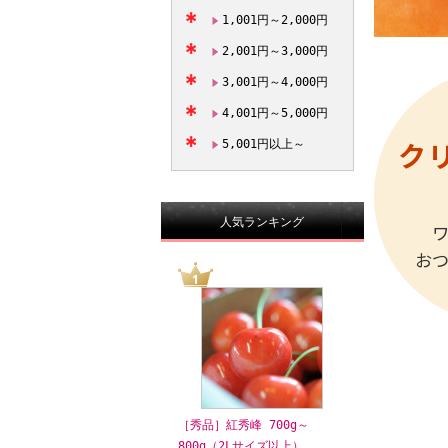
1,001円～2,000円
2,001円～3,000円
3,001円～4,000円
4,001円～5,000円
ク
5,001円以上～
人気ランキング
お
［秀品］紅秀峰 700g～
800g（2Lサイズ以上）