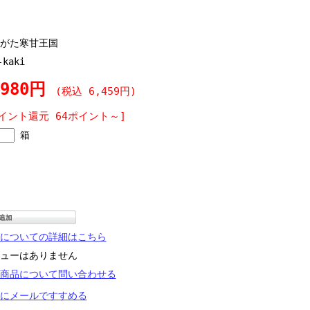
がた寒甘王国
-kaki
,980円
(税込 6,459円)
イント還元 64ポイント～]
箱
についての詳細はこちら
ューはありません
商品について問い合わせる
にメールですすめる