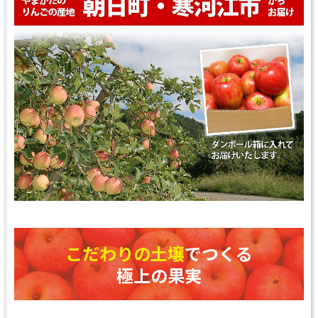
こだわりの土壌
でつくる
極上の果実