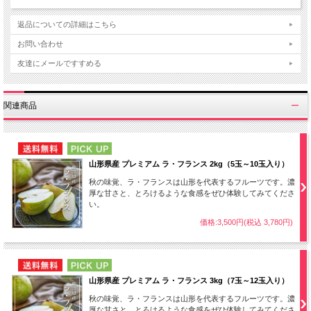
返品についての詳細はこちら
お問い合わせ
友達にメールですすめる
関連商品
NEW
PICK UP
山形県産 プレミアム ラ・フランス 2kg（5玉～10玉入り）
秋の味覚、ラ・フランスは山形を代表するフルーツです。濃
厚な甘さと、とろけるような食感をぜひ体験してみてくださ
い。
価格:3,500円(税込 3,780円)
NEW
PICK UP
山形県産 プレミアム ラ・フランス 3kg（7玉～12玉入り）
秋の味覚、ラ・フランスは山形を代表するフルーツです。濃
厚な甘さと、とろけるような食感をぜひ体験してみてくださ