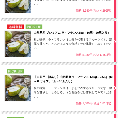
い。
価格:3,980円(税込 4,299円)
NEW
PICK UP
山形県産 プレミアム ラ・フランス5kg（16玉～20玉入り）
秋の味覚、ラ・フランスは山形を代表するフルーツです。濃
厚な甘さと、とろけるような食感をぜひ体験してみてくださ
い。
価格:5,980円(税込 6,459円)
PICK UP
【自家用・訳あり】山形県産ラ・フランス 1.8kg～2.5kg（M
～4Lサイズ、5玉～10玉入り）
秋の味覚、ラ・フランスは山形を代表するフルーツです。濃
厚な甘さと、とろけるような食感をぜひ体験してみてくださ
い。
価格:1,680円(税込 1,815円)