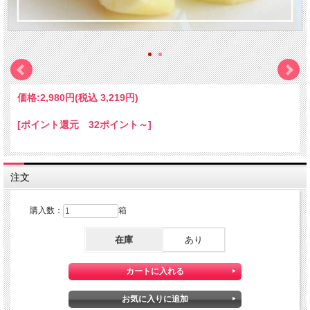
価格:
2,980円
(税込 3,219円)
[ポイント還元 32ポイント～]
注文
購入数：
箱
在庫
あり