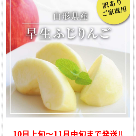
10月上旬～11月中旬まで発送!!