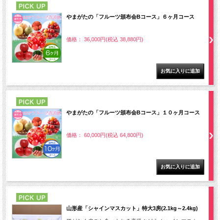
PICK UP
やまがたの「フルーツ頒布会Bコース」６ヶ月コース
価格： 36,000円(税込 38,880円)
PICK UP
やまがたの「フルーツ頒布会Bコース」１０ヶ月コース
価格： 60,000円(税込 64,800円)
PICK UP
山形産「シャインマスカット」特大3房(2.1kg～2.4kg)