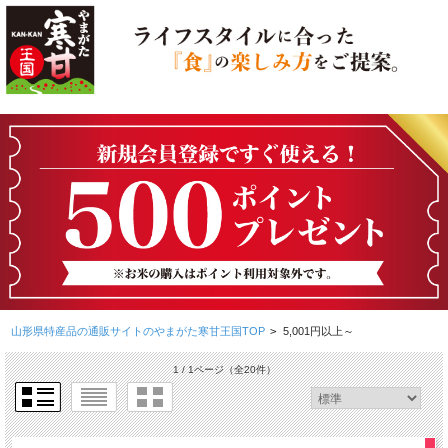
山形県特産品の通販サイトのやまがた寒甘王国TOP
>
5,001円以上～
1 / 1ページ
（全20件）