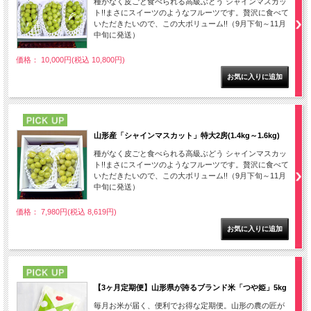
種がなく皮ごと食べられる高級ぶどう シャインマスカッ
ト!!まさにスイーツのようなフルーツです。贅沢に食べて
いただきたいので、この大ボリューム!!（9月下旬～11月
中旬に発送）
価格： 10,000円(税込 10,800円)
PICK UP
山形産「シャインマスカット」特大2房(1.4kg～1.6kg)
種がなく皮ごと食べられる高級ぶどう シャインマスカッ
ト!!まさにスイーツのようなフルーツです。贅沢に食べて
いただきたいので、この大ボリューム!!（9月下旬～11月
中旬に発送）
価格： 7,980円(税込 8,619円)
PICK UP
【3ヶ月定期便】山形県が誇るブランド米「つや姫」5kg
毎月お米が届く、便利でお得な定期便。山形の農の匠が