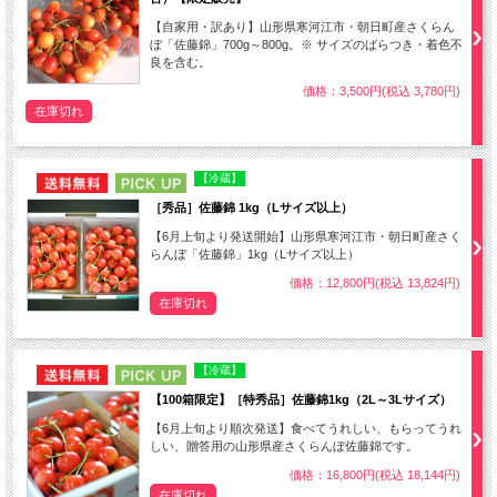
【自家用・訳あり】山形県寒河江市・朝日町産さくらん
ぼ「佐藤錦」700g～800g。※ サイズのばらつき・着色不
良を含む。
価格：3,500円(税込 3,780円)
在庫切れ
NEW
PICK UP
【冷蔵】
［秀品］佐藤錦 1kg（Lサイズ以上）
【6月上旬より発送開始】山形県寒河江市・朝日町産さく
らんぼ「佐藤錦」1kg（Lサイズ以上）
価格：12,800円(税込 13,824円)
在庫切れ
NEW
PICK UP
【冷蔵】
【100箱限定】［特秀品］佐藤錦1kg（2L～3Lサイズ）
【6月上旬より順次発送】食べてうれしい、もらってうれ
しい、贈答用の山形県産さくらんぼ佐藤錦です。
価格：16,800円(税込 18,144円)
在庫切れ