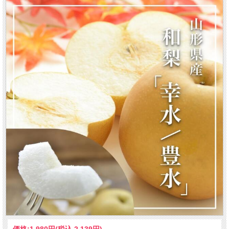
山形県で250年以上続く梨栽培
価格:
1,980円
(税込 2,139円)