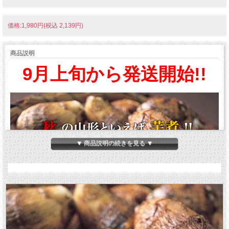
価格:1,980円(税込 2,139円)
商品説明
9月上旬から発送開始!!
▼ 商品説明の続きを見る ▼