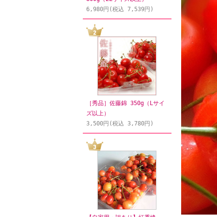
6,980円(税込 7,539円)
［秀品］佐藤錦 350g（Lサイ
ズ以上）
3,500円(税込 3,780円)