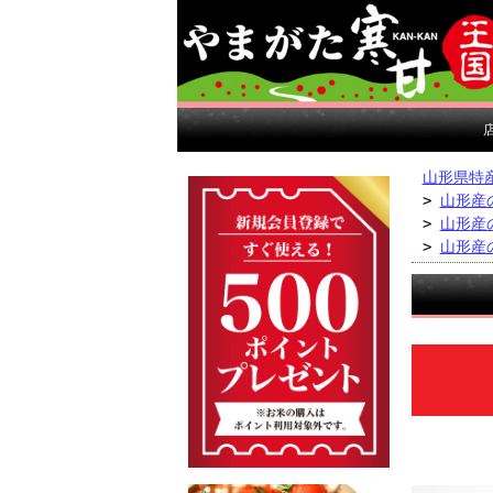
山形県特
>
山形産
>
山形産
>
山形産