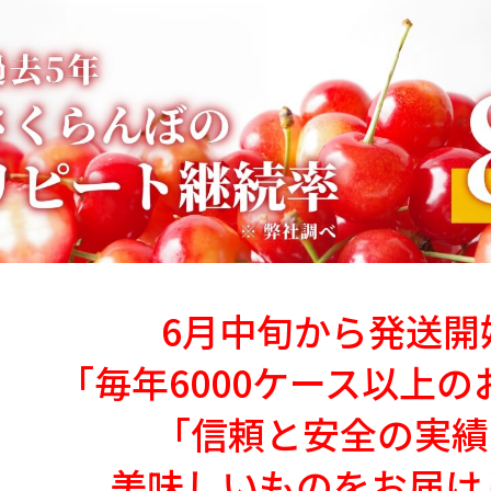
6月中旬から発送開始
「毎年6000ケース以上のお
「信頼と安全の実績!
美味しいものをお届け